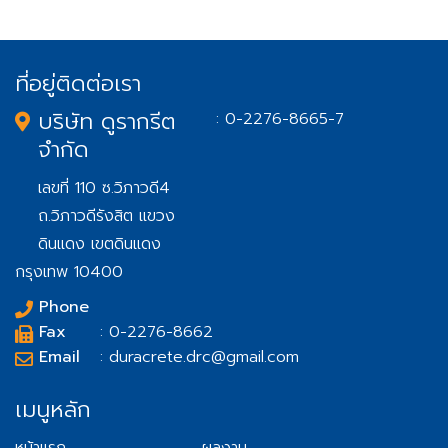
ที่อยู่ติดต่อเรา
บริษัท ดูรากรีต
: 0-2276-8665-7
จำกัด
เลขที่ 110 ซ.วิภาวดี4
ถ.วิภาวดีรังสิต แขวง
ดินแดง เขตดินแดง
กรุงเทพ 10400
Phone
Fax
: 0-2276-8662
Email
: duracrete.drc@gmail.com
เมนูหลัก
หน้าแรก
ผลงาน