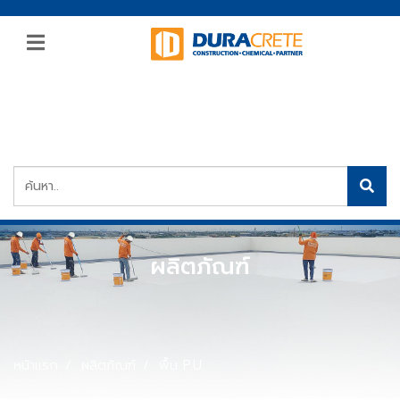
ผลิตภัณฑ์
หน้าแรก
ผลิตภัณฑ์
พื้น P.U.