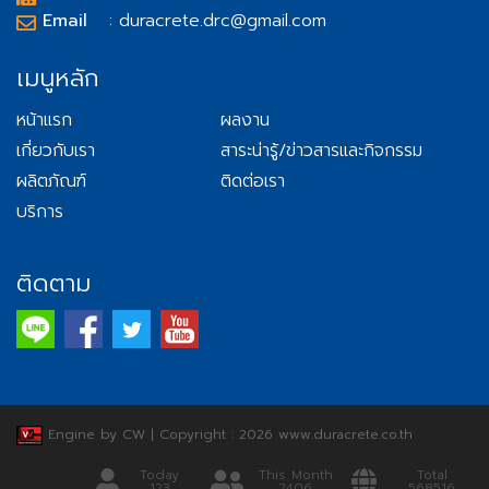
Email
: duracrete.drc@gmail.com
เมนูหลัก
หน้าแรก
ผลงาน
เกี่ยวกับเรา
สาระน่ารู้/ข่าวสารและกิจกรรม
ผลิตภัณฑ์
ติดต่อเรา
บริการ
ติดตาม
Engine by CW
|
Copyright : 2026 www.duracrete.co.th
Today
This Month
Total
123
2406
568516