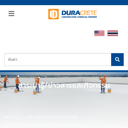
สาระน่ารู้/ข่าวสารและกิจกรรม
หน้าแรก
สาระน่ารู้/ข่าวสารและกิจกรรม
ฉนวนกันความร้อนสู้แดดจัด ต้อนรับซัมเมอร์!