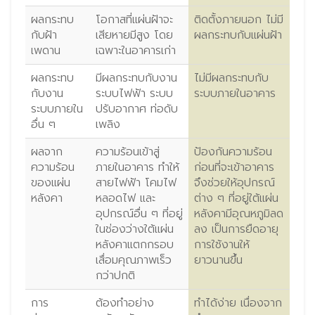
ผลกระทบ
โอกาสที่แผ่นฝ้าจะ
ติดตั้งภายนอก ไม่มี
กับฝ้า
เสียหายมีสูง โดย
ผลกระทบกับแผ่นฝ้า
เพดาน
เฉพาะในอาคารเก่า
ผลกระทบ
มีผลกระทบกับงาน
ไม่มีผลกระทบกับ
กับงาน
ระบบไฟฟ้า ระบบ
ระบบภายในอาคาร
ระบบภายใน
ปรับอากาศ ท่อดับ
อื่น ๆ
เพลิง
ผลจาก
ความร้อนเข้าสู่
ป้องกันความร้อน
ความร้อน
ภายในอาคาร ทำให้
ก่อนที่จะเข้าอาคาร
ของแผ่น
สายไฟฟ้า โคมไฟ
จึงช่วยให้อุปกรณ์
หลังคา
หลอดไฟ และ
ต่าง ๆ ที่อยู่ใต้แผ่น
อุปกรณ์อื่น ๆ ที่อยู่
หลังคามีอุณหภูมิลด
ในช่องว่างใต้แผ่น
ลง เป็นการยืดอายุ
หลังคาแตกกรอบ
การใช้งานให้
เสื่อมคุณภาพเร็ว
ยาวนานขึ้น
กว่าปกติ
การ
ต้องทำอย่าง
ทำได้ง่าย เนื่องจาก