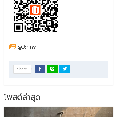
รูปภาพ
Share
โพสต์ล่าสุด