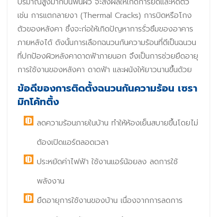
ปริมาณสูงมากบนพื้นผิว จะส่งผลให้เกิดการยืดและหดตัว
เช่น การแตกลายงา (Thermal Cracks) การบิดหรือโกง
ตัวของหลังคา ซึ่งจะก่อให้เกิดปัญหาการรั่วซึมของอาคาร
ภายหลังได้ ดังนั้นการเลือกฉนวนกันความร้อนที่ดีเป็นฉนวน
ที่ปกป้องผิวหลังคาดาดฟ้าภายนอก จึงเป็นการช่วยยืดอายุ
การใช้งานของหลังคา ดาดฟ้า และผนังให้ยาวนานขึ้นด้วย
ข้อดีของการติดตั้งฉนวนกันความร้อน เซรา
มิกโค้ทติ้ง
ลดความร้อนภายในบ้าน ทำให้ห้องเย็นสบายขึ้นโดยไม่
ต้องเปิดแอร์ตลอดเวลา
ประหยัดค่าไฟฟ้า ใช้งานแอร์น้อยลง ลดการใช้
พลังงาน
ยืดอายุการใช้งานของบ้าน เนื่องจากการลดการ