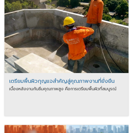
เตรียมพื้นผิวกุญแจสำคัญสู่คุณภาพงานที่ยั่งยืน
เบื้องหลังงานกันซึมคุณภาพสูง คือการเตรียมพื้นผิวที่สมบูรณ์