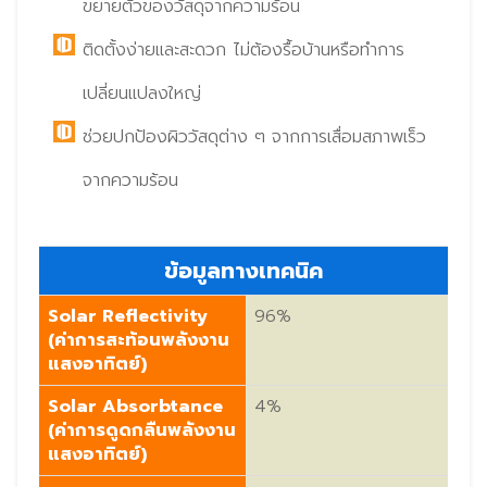
ขยายตัวของวัสดุจากความร้อน
ติดตั้งง่ายและสะดวก ไม่ต้องรื้อบ้านหรือทำการ
เปลี่ยนแปลงใหญ่
ช่วยปกป้องผิววัสดุต่าง ๆ จากการเสื่อมสภาพเร็ว
จากความร้อน
ข้อมูลทางเทคนิค
Solar Reflectivity
96%
(ค่าการสะท้อนพลังงาน
แสงอาทิตย์)
Solar Absorbtance
4%
(ค่าการดูดกลืนพลังงาน
แสงอาทิตย์)