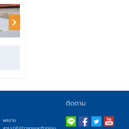
ติดตาม
ผลงาน
สาระน่ารู้/ข่าวสารและกิจกรรม