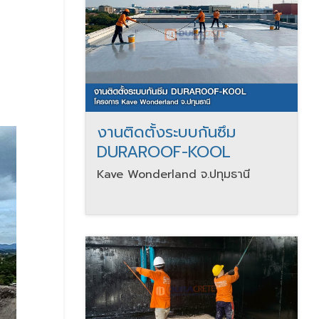
งานติดตั้งระบบกันซึม
DURAROOF-KOOL
Kave Wonderland จ.ปทุมธานี