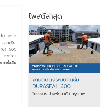
โพสต์ล่าสุด
ี่ยม เหมาะ
 คอนกรีต,
าซีล 600
ีต จากการ
คารั่วซึม
งานติดตั้งระบบกันซึม
DURASEAL 600
โครงการ บ้านพักอาศัย กรุงเทพ