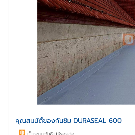
คุณสมบัติ์ของกันซึม DURASEAL 600
เป็นระบบกันซึมไร้รอยต่อ