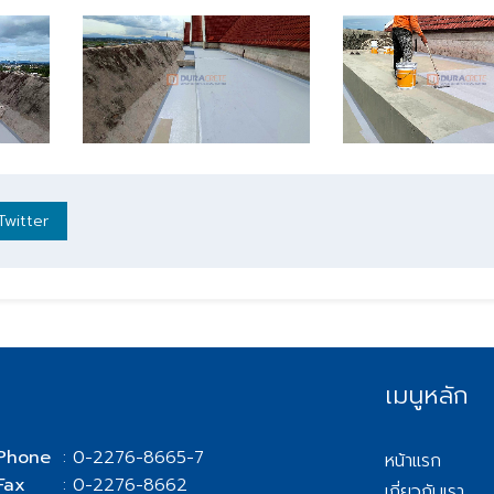
Twitter
เมนูหลัก
Phone
: 0-2276-8665-7
หน้าแรก
Fax
: 0-2276-8662
เกี่ยวกับเรา