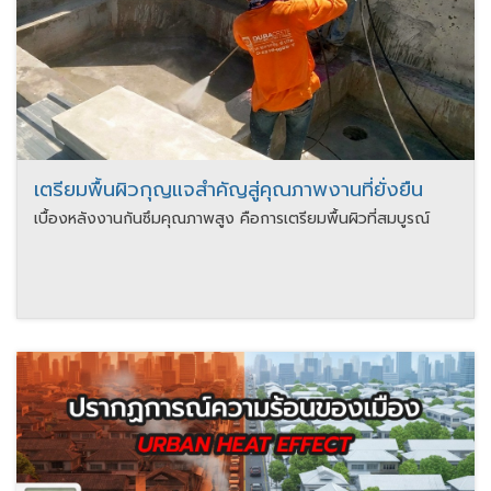
เตรียมพื้นผิวกุญแจสำคัญสู่คุณภาพงานที่ยั่งยืน
เบื้องหลังงานกันซึมคุณภาพสูง คือการเตรียมพื้นผิวที่สมบูรณ์