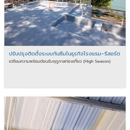
ปรับปรุงติดตั้งระบบกันซึมในธุรกิจโรงแรม–รีสอร์ต
เตรียมความพร้อมต้อนรับฤดูกาลท่องเที่ยว (High Season)