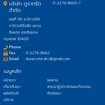
บริษัท ดูรากรีต
: 0-2276-8665-7
จำกัด
เลขที่ 110 ซ.วิภาวดี4
ถ.วิภาวดีรังสิต แขวง
ดินแดง เขตดินแดง
กรุงเทพ 10400
Phone
Fax
: 0-2276-8662
Email
: duracrete.drc@gmail.com
เมนูหลัก
หน้าแรก
ผลงาน
เกี่ยวกับเรา
สาระน่ารู้/ข่าวสารและกิจกรรม
ผลิตภัณฑ์
ติดต่อเรา
บริการ