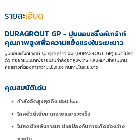
รายละ
เอียด
DURAGROUT GP - ปูนนอนชริ้งค์เกร้าท์
คุณภาพสูงเพื่อความแข็งแรงในระยะยาว
ปูนนอนชริ้งค์เกร้าท์ รุ่น ดูราเกร้าท์ จีพี (DURAGROUT GP) ชนิดไม่หด
ตัว ที่ออกแบบมาเพื่อรองรับกำลังอัดสูงพิเศษ และเหมาะสำหรับงาน
ก่อสร้างที่ต้องการความแข็งแรง ทนทานในระยะยาว
คุณสมบัติเด่น
กำลังอัดสูงสุดถึง 850 ksc
ไหลตัวดีเยี่ยม เทง่ายและรวดเร็ว
ไม่หดตัวหลังการเท ช่วยป้องกันการเกิดช่องว่าง
ภายใน