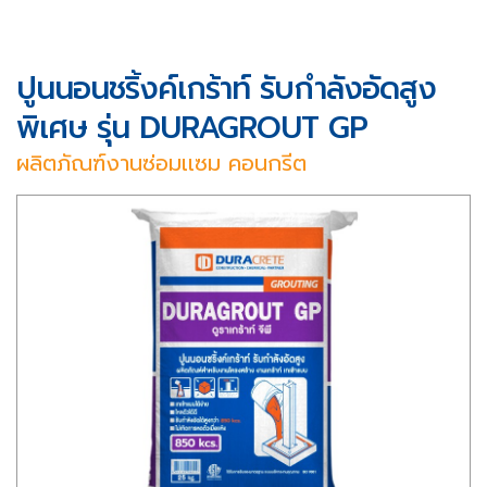
ปูนนอนชริ้งค์เกร้าท์ รับกำลังอัดสูง
พิเศษ รุ่น DURAGROUT GP
ผลิตภัณฑ์งานซ่อมเเซม คอนกรีต