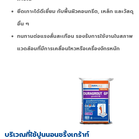
ยึดเกาะได้ดีเยี่ยม กับพื้นผิวคอนกรีต, เหล็ก และวัสดุ
อื่น ๆ
ทนทานต่อแรงสั่นสะเทือน รองรับการใช้งานในสภาพ
แวดล้อมที่มีการเคลื่อนไหวหรือเครื่องจักรหนัก
บริเวณที่ใช้ปูนนอนชริ้งเกร้าท์