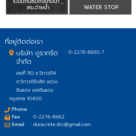
ระบบกันซึมถังเก็บน้ำ ,
สระว่ายน้ำ
WATER STOP
ที่อยู่ติดต่อเรา
บริษัท ดูรากรีต
: 0-2276-8665-7
จำกัด
เลขที่ 110 ซ.วิภาวดี4
ถ.วิภาวดีรังสิต แขวง
ดินแดง เขตดินแดง
กรุงเทพ 10400
Phone
Fax
: 0-2276-8662
Email
: duracrete.drc@gmail.com