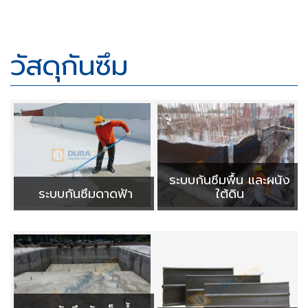
วัสดุกันซึม
ระบบกันซึมพื้น และผนัง
ระบบกันซึมดาดฟ้า
ใต้ดิน