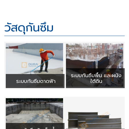
วัสดุกันซึม
ระบบกันซึมพื้น และผนัง
ระบบกันซึมดาดฟ้า
ใต้ดิน