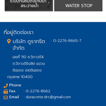
ระบบกันซึมถังเก็บน้ำ ,
สระว่ายน้ำ
WATER STOP
ที่อยู่ติดต่อเรา
บริษัท ดูรากรีต
: 0-2276-8665-7
จำกัด
เลขที่ 110 ซ.วิภาวดี4
ถ.วิภาวดีรังสิต แขวง
ดินแดง เขตดินแดง
กรุงเทพ 10400
Phone
Fax
: 0-2276-8662
Email
: duracrete.drc@gmail.com