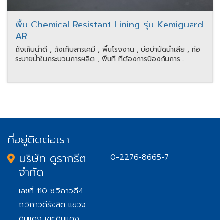
พื้น Chemical Resistant Lining รุ่น Kemiguard
AR
ถังเก็บน้ำดี , ถังเก็บสารเคมี , พื้นโรงงาน , บ่อบำบัดน้ำเสีย , ท่อ
ระบายน้ำในกระบวนการผลิต , พื้นที่ ที่ต้องการป้องกันการ
กัดกร่อนจากสารเคมี , โรงงานเบียร์ เครื่องดื่ม
ที่อยู่ติดต่อเรา
บริษัท ดูรากรีต
: 0-2276-8665-7
จำกัด
เลขที่ 110 ซ.วิภาวดี4
ถ.วิภาวดีรังสิต แขวง
ดินแดง เขตดินแดง