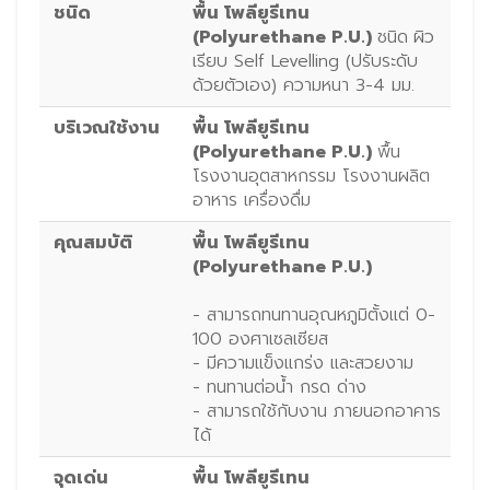
ชนิด
พื้น โพลียูรีเทน
(Polyurethane P.U.)
ชนิด
ผิว
เรียบ Self Levelling (ปรับระดับ
ด้วยตัวเอง) ความหนา 3-4 มม.
บริเวณใช้งาน
พื้น โพลียูรีเทน
(Polyurethane P.U.)
พื้น
โรงงานอุตสาหกรรม โรงงานผลิต
อาหาร เครื่องดื่ม
คุณสมบัติ
พื้น โพลียูรีเทน
(Polyurethane P.U.)
- สามารถทนทานอุณหภูมิตั้งแต่ 0-
100 องศาเซลเซียส
- มีความแข็งแกร่ง และสวยงาม
- ทนทานต่อน้ำ กรด ด่าง
- สามารถใช้กับงาน ภายนอกอาคาร
ได้
จุดเด่น
พื้น โพลียูรีเทน