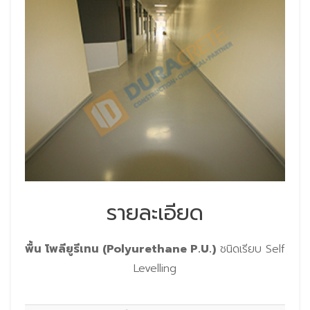
รายละเอียด
พื้น โพลียูรีเทน (Polyurethane P.U.)
ชนิดเรียบ Self
Levelling