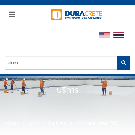
บริการ
หน้าแรก
บริการ
พื้น โพลียูรีเทน (Polyurethane P.U.)