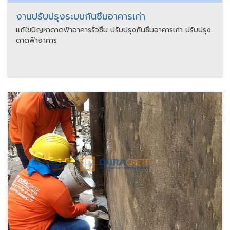
งานปรับปรุงระบบกันซึมอาคารเก่า
แก้ไขปัญหาดาดฟ้าอาคารรั่วซึม ปรับปรุงกันซึมอาคารเก่า ปรับปรุง
ดาดฟ้าอาคาร