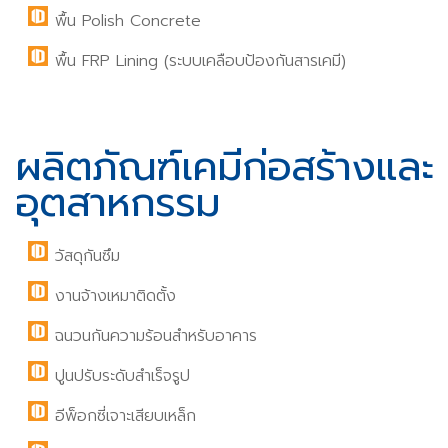
พื้น Polish Concrete
พื้น FRP Lining (ระบบเคลือบป้องกันสารเคมี)
ผลิตภัณฑ์เคมีก่อสร้างและ
อุตสาหกรรม
วัสดุกันซึม
งานจ้างเหมาติดตั้ง
ฉนวนกันความร้อนสำหรับอาคาร
ปูนปรับระดับสำเร็จรูป
อีพ็อกซี่เจาะเสียบเหล็ก