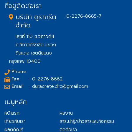
ที่อยู่ติดต่อเรา
บริษัท ดูรากรีต
: 0-2276-8665-7
จำกัด
เลขที่ 110 ซ.วิภาวดี4
ถ.วิภาวดีรังสิต แขวง
ดินแดง เขตดินแดง
กรุงเทพ 10400
Phone
Fax
: 0-2276-8662
Email
: duracrete.drc@gmail.com
เมนูหลัก
หน้าแรก
ผลงาน
เกี่ยวกับเรา
สาระน่ารู้/ข่าวสารและกิจกรรม
ผลิตภัณฑ์
ติดต่อเรา