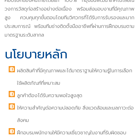
คือบริษัทของคนไทยโดยแท้ 100% ที่มุ่งมั่นพัฒนาเทคโนโลยีใน
วงการวัสดุก่อสร้างอย่างต่อเนื่อง พร้อมส่งมอบงานที่มีคุณภาพ
สูง ควบคุมทุกขั้นตอนโดยทีมวิศวกรที่ได้รับการรับรองและมาก
ประสบการณ์ พร้อมทีมช่างติดตั้งมืออาชีพที่ผ่านการฝึกอบรมตาม
มาตรฐานระดับสากล
นโยบายหลัก
ผลิตสินค้าที่มีคุณภาพและได้มาตราฐานให้ความรู้ในการเลือก
ใช้ผลิตภัณฑ์ที่เหมาะสม
ลูกค้าต้องได้รับความพอใจสูงสุด
ให้ความสำคัญต่อความปลอดภัย สิ่งแวดล้อมและมลภาวะต่อ
สังคม
ฝึกอบรมพนักงานให้มีความเชี่ยวชาญในงานที่รับผิดชอบ